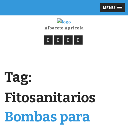
MENU
Albacete Agrícola
Tag:
Fitosanitarios
Bombas para