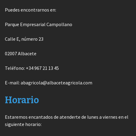
Puedes encontrarnos en:
Parque Empresarial Campollano
Calle E, número 23
02007 Albacete
Teléfono: +34 967 21 13 45
E-mail: abagricola@albaceteagricola.com
Horario
Estaremos encantados de atenderte de lunes a viernes en el
siguiente horario: