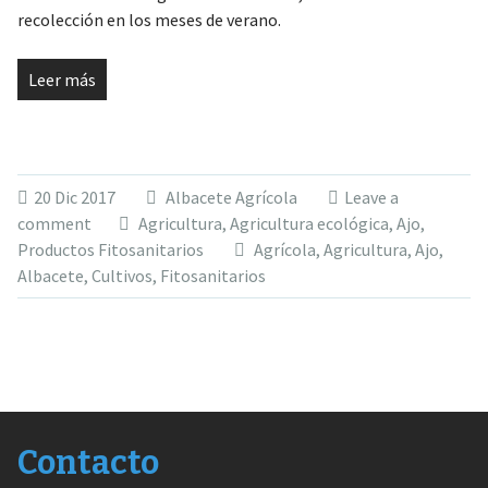
recolección en los meses de verano.
Leer más
20 Dic 2017
Albacete Agrícola
Leave a
comment
Agricultura
,
Agricultura ecológica
,
Ajo
,
Productos Fitosanitarios
Agrícola
,
Agricultura
,
Ajo
,
Albacete
,
Cultivos
,
Fitosanitarios
Contacto