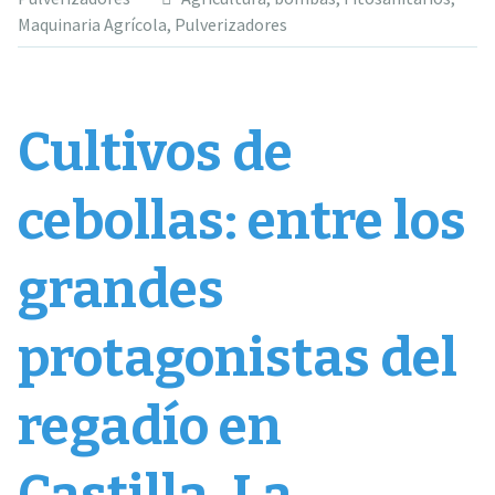
Maquinaria Agrícola
,
Pulverizadores
Cultivos de
cebollas: entre los
grandes
protagonistas del
regadío en
Castilla-La