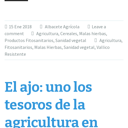
15 Ene 2018
Albacete Agrícola
Leave a
comment
Agricultura
,
Cereales
,
Malas hierbas
,
Productos Fitosanitarios
,
Sanidad vegetal
Agricultura
,
Fitosanitarios
,
Malas Hierbas
,
Sanidad vegetal
,
Vallico
Resistente
El ajo: uno los
tesoros de la
agricultura en