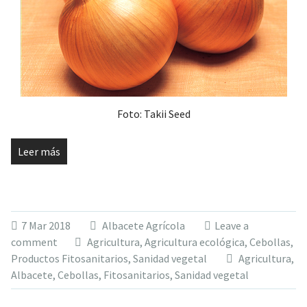
Foto: Takii Seed
Leer más
7 Mar 2018
Albacete Agrícola
Leave a
comment
Agricultura
,
Agricultura ecológica
,
Cebollas
,
Productos Fitosanitarios
,
Sanidad vegetal
Agricultura
,
Albacete
,
Cebollas
,
Fitosanitarios
,
Sanidad vegetal