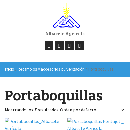
Albacete Agrícola
Inicio
/
Recambios y accesorios pulverización
/ Portaboquillas
Portaboquillas
Mostrando los 7 resultados