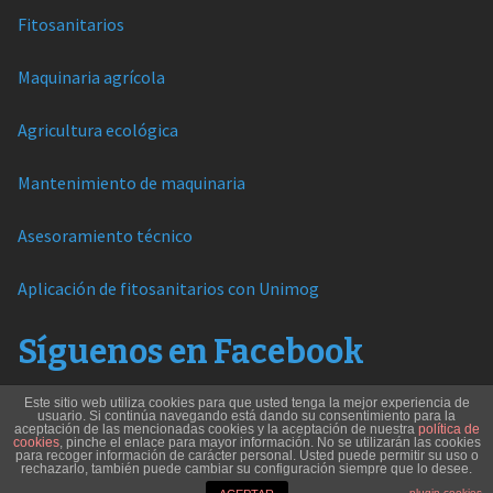
Fitosanitarios
Maquinaria agrícola
Agricultura ecológica
Mantenimiento de maquinaria
Asesoramiento técnico
Aplicación de fitosanitarios con Unimog
Síguenos en Facebook
Este sitio web utiliza cookies para que usted tenga la mejor experiencia de
usuario. Si continúa navegando está dando su consentimiento para la
aceptación de las mencionadas cookies y la aceptación de nuestra
política de
cookies
, pinche el enlace para mayor información. No se utilizarán las cookies
para recoger información de carácter personal. Usted puede permitir su uso o
rechazarlo, también puede cambiar su configuración siempre que lo desee.
© Albacete Agrícola
plugin cookies