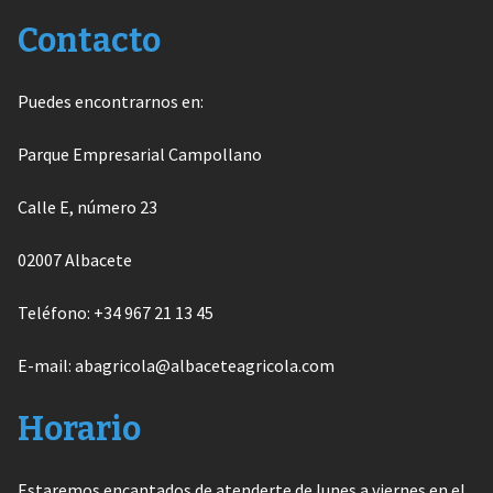
Contacto
Puedes encontrarnos en:
Parque Empresarial Campollano
Calle E, número 23
02007 Albacete
Teléfono: +34 967 21 13 45
E-mail: abagricola@albaceteagricola.com
Horario
Estaremos encantados de atenderte de lunes a viernes en el