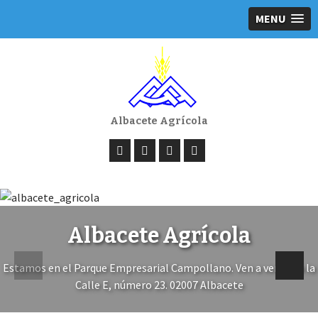
MENU
Albacete Agrícola
Maquinaria agrícola
Albacete Agrícola
Estamos en el Parque Empresarial Campollano. Ven a vernos a la
Calle E, número 23. 02007 Albacete