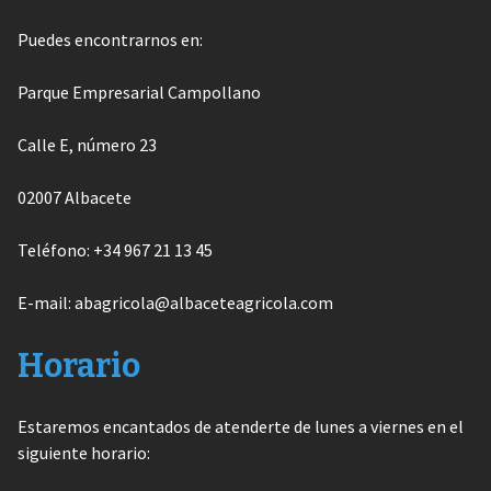
Puedes encontrarnos en:
Parque Empresarial Campollano
Calle E, número 23
02007 Albacete
Teléfono: +34 967 21 13 45
E-mail: abagricola@albaceteagricola.com
Horario
Estaremos encantados de atenderte de lunes a viernes en el
siguiente horario: