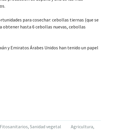
os.
ortunidades para cosechar: cebollas tiernas (que se
a obtener hasta 6 cebollas nuevas, cebollas
iwán y Emiratos Árabes Unidos han tenido un papel
Fitosanitarios
,
Sanidad vegetal
Agricultura
,