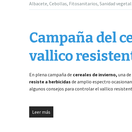
Albacete
,
Cebollas
,
Fitosanitarios
,
Sanidad vegetal
Campaña del cer
vallico resisten
En plena campaña de
cereales de invierno,
una de 
resiste a herbicidas
de amplio espectro ocasionand
algunos consejos para controlar el vallico resistent
Leer más