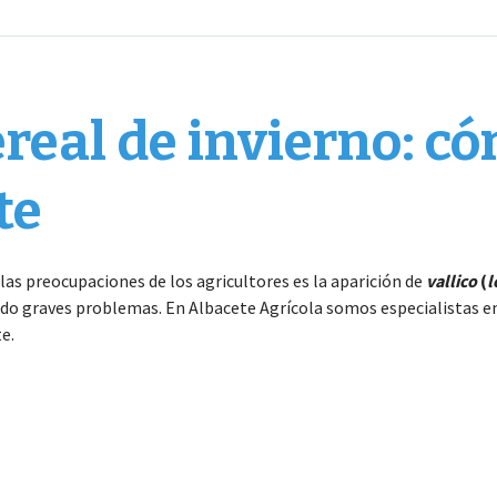
eal de invierno: có
te
las preocupaciones de los agricultores es la aparición de
vallico
(
l
o graves problemas. En Albacete Agrícola somos especialistas en l
e.