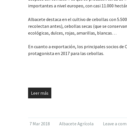
importantes a nivel europeo, con casi 11.000 hectár
Albacete destaca en el cultivo de cebollas con 5.50
recolectan antes), cebollas secas (que se conserva
ecológicas, dulces, rojas, amarillas, blancas…
En cuanto a exportación, los principales socios de
protagonista en 2017 para las cebollas.
Leer más
7 Mar 2018
Albacete Agrícola
Leave a co