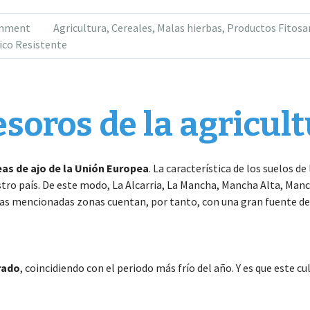
omment
Agricultura
,
Cereales
,
Malas hierbas
,
Productos Fitosa
lico Resistente
tesoros de la agricu
as de ajo de la Unión Europea
. La característica de los suelos d
estro país. De este modo, La Alcarria, La Mancha, Mancha Alta, Ma
s mencionadas zonas cuentan, por tanto, con una gran fuente de i
rado
, coincidiendo con el periodo más frío del año. Y es que este cu