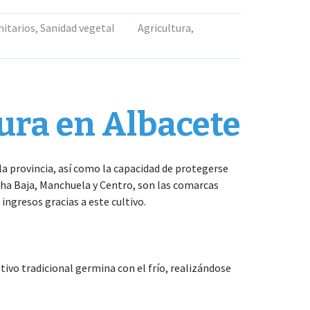
nitarios
,
Sanidad vegetal
Agricultura
,
ltura en Albacete
e la provincia, así como la capacidad de protegerse
ncha Baja, Manchuela y Centro, son las comarcas
ngresos gracias a este cultivo.
ltivo tradicional germina con el frío, realizándose