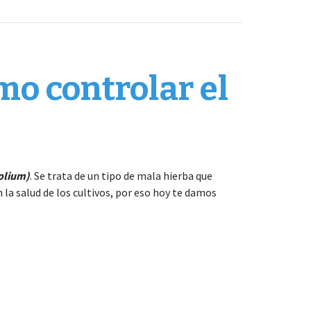
mo controlar el
olium)
. Se trata de un tipo de mala hierba que
a salud de los cultivos, por eso hoy te damos