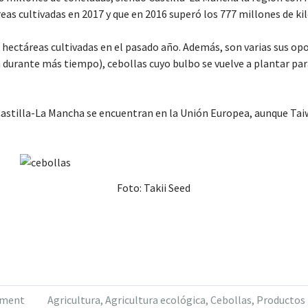
eas cultivadas en 2017 y que en 2016 superó los 777 millones de kil
0 hectáreas cultivadas en el pasado año. Además, son varias sus op
n durante más tiempo), cebollas cuyo bulbo se vuelve a plantar par
 Castilla-La Mancha se encuentran en la Unión Europea, aunque Ta
Foto: Takii Seed
mment
Agricultura
,
Agricultura ecológica
,
Cebollas
,
Productos 