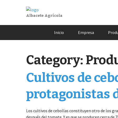
Albacete Agrícola
Saltar
Inicio
Empresa
Prod
al
contenido
Category:
Produ
Cultivos de ceb
protagonistas 
Los cultivos de cebollas constituyen otro de los g
después del tomate. Y es que se producen cerca de 