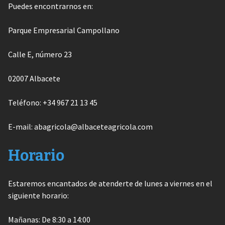
Puedes encontrarnos en:
Parque Empresarial Campollano
Calle E, número 23
02007 Albacete
Teléfono: +34 967 21 13 45
E-mail: abagricola@albaceteagricola.com
Horario
Estaremos encantados de atenderte de lunes a viernes en el
siguiente horario:
Mañanas: De 8:30 a 14:00