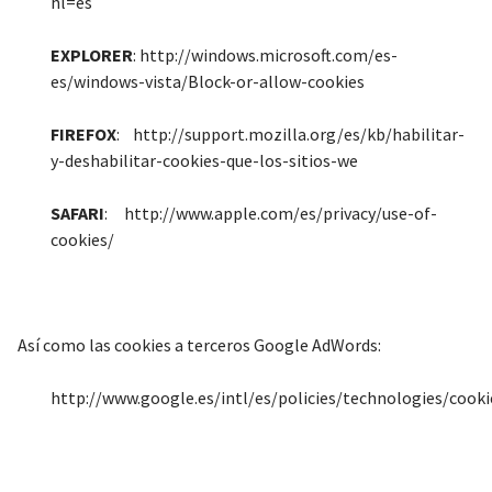
hl=es
EXPLORER
: http://windows.microsoft.com/es-
es/windows-vista/Block-or-allow-cookies
FIREFOX
: http://support.mozilla.org/es/kb/habilitar-
y-deshabilitar-cookies-que-los-sitios-we
SAFARI
: http://www.apple.com/es/privacy/use-of-
cookies/
Así como las cookies a terceros Google AdWords:
http://www.google.es/intl/es/policies/technologies/cooki