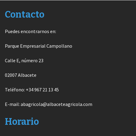
Contacto
Puedes encontrarnos en:
Parque Empresarial Campollano
Calle E, número 23
02007 Albacete
Teléfono: +34 967 21 13 45
E-mail: abagricola@albaceteagricola.com
Horario