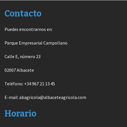
Contacto
Puedes encontrarnos en:
Parque Empresarial Campollano
Calle E, número 23
02007 Albacete
Teléfono: +34 967 21 13 45
E-mail: abagricola@albaceteagricola.com
Horario