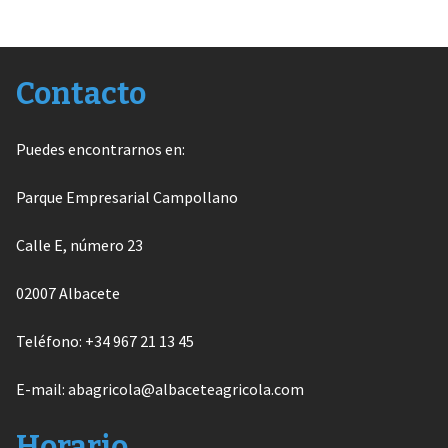
Contacto
Puedes encontrarnos en:
Parque Empresarial Campollano
Calle E, número 23
02007 Albacete
Teléfono: +34 967 21 13 45
E-mail: abagricola@albaceteagricola.com
Horario