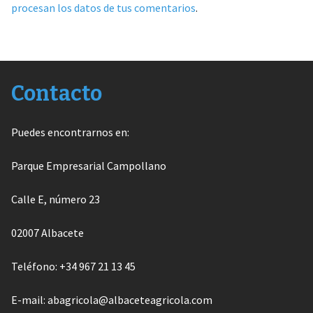
procesan los datos de tus comentarios
.
Contacto
Puedes encontrarnos en:
Parque Empresarial Campollano
Calle E, número 23
02007 Albacete
Teléfono: +34 967 21 13 45
E-mail: abagricola@albaceteagricola.com