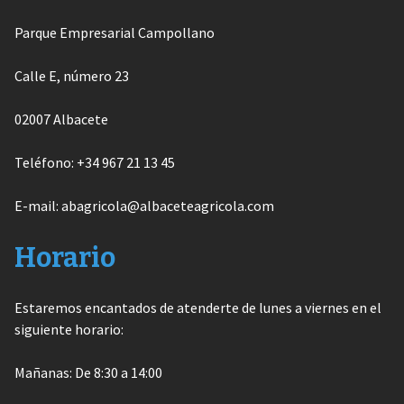
Parque Empresarial Campollano
Calle E, número 23
02007 Albacete
Teléfono: +34 967 21 13 45
E-mail: abagricola@albaceteagricola.com
Horario
Estaremos encantados de atenderte de lunes a viernes en el
siguiente horario:
Mañanas: De 8:30 a 14:00