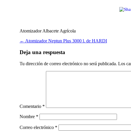
Atomizador Albacete Agrícola
Post
←
Atomizador Neptun Plus 3000 l. de HARDI
navigation
Deja una respuesta
Tu dirección de correo electrónico no será publicada.
Los ca
Comentario
*
Nombre
*
Correo electrónico
*