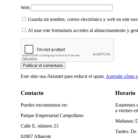
Web
Guarda mi nombre, correo electrónico y web en este na
Al usar este formulario accedes al almacenamiento y gest
Este sitio usa Akismet para reducir el spam.
Aprende cómo se
Contacto
Horario
Puedes encontrarnos en:
Estaremos e
a viernes en
Parque Empresarial Campollano
Mañanas: D
Calle E, número 23
Tardes: De 
02007 Albacete