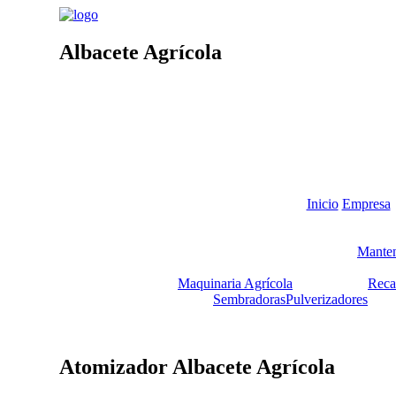
Albacete Agrícola
Inicio
Empresa
Manten
Maquinaria Agrícola
Reca
Sembradoras
Pulverizadores
Atomizador Albacete Agrícola