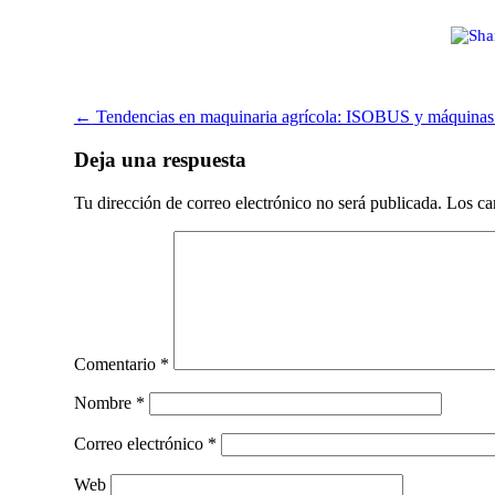
Post
←
Tendencias en maquinaria agrícola: ISOBUS y máquinas 
navigation
Deja una respuesta
Tu dirección de correo electrónico no será publicada.
Los ca
Comentario
*
Nombre
*
Correo electrónico
*
Web