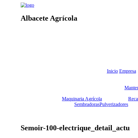
Albacete Agrícola
Inicio
Empresa
Manten
Maquinaria Agrícola
Reca
Sembradoras
Pulverizadores
Semoir-100-electrique_detail_actu