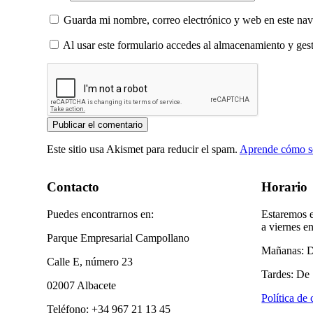
Guarda mi nombre, correo electrónico y web en este na
Al usar este formulario accedes al almacenamiento y gest
Este sitio usa Akismet para reducir el spam.
Aprende cómo se
Contacto
Horario
Puedes encontrarnos en:
Estaremos e
a viernes en
Parque Empresarial Campollano
Mañanas: D
Calle E, número 23
Tardes: De 
02007 Albacete
Política de
Teléfono: +34 967 21 13 45