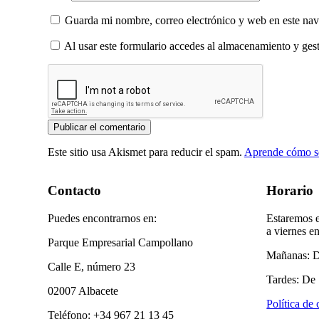
Guarda mi nombre, correo electrónico y web en este na
Al usar este formulario accedes al almacenamiento y gest
Este sitio usa Akismet para reducir el spam.
Aprende cómo se
Contacto
Horario
Puedes encontrarnos en:
Estaremos e
a viernes en
Parque Empresarial Campollano
Mañanas: D
Calle E, número 23
Tardes: De 
02007 Albacete
Política de
Teléfono: +34 967 21 13 45