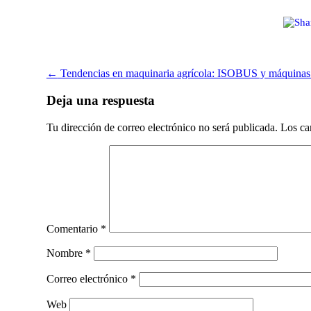
Post
←
Tendencias en maquinaria agrícola: ISOBUS y máquinas 
navigation
Deja una respuesta
Tu dirección de correo electrónico no será publicada.
Los ca
Comentario
*
Nombre
*
Correo electrónico
*
Web