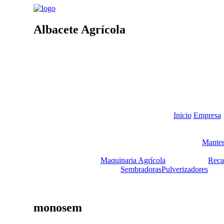
Albacete Agrícola
Inicio
Empresa
Manten
Maquinaria Agrícola
Reca
Sembradoras
Pulverizadores
monosem