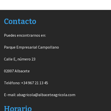
Contacto
Puedes encontrarnos en:
Parque Empresarial Campollano
Calle E, número 23
02007 Albacete
Teléfono: +34 967 21 13 45
E-mail: abagricola@albaceteagricola.com
Horario