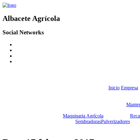
Albacete Agrícola
Social Networks
Inicio
Empresa
Manten
Maquinaria Agrícola
Reca
Sembradoras
Pulverizadores