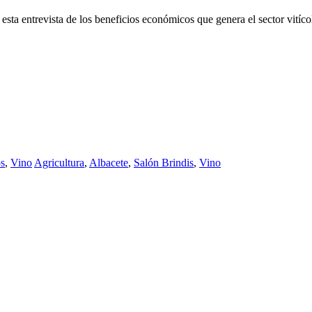
n esta entrevista de los beneficios económicos que genera el sector vití
s
,
Vino
Agricultura
,
Albacete
,
Salón Brindis
,
Vino