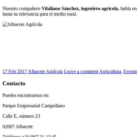
Nuestro compañero
Vitaliano Sánchez, ingeniero agrícola
, habla e
hasta su relevancia para el medio rural.
17 Feb 2017
Albacete Agrícola
Leave a comment
Agricultura
,
Evento
Contacto
Puedes encontrarnos en:
Parque Empresarial Campollano
Calle E, número 23
02007 Albacete
Teléfono: +34 967 21 13 45