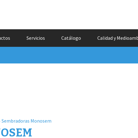
uctos
Servicios
Catálogo
Calidad y Medioam
NOSEM