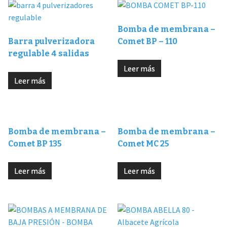
Bomba de membrana –
Barra pulverizadora
Comet BP – 110
regulable 4 salidas
Leer más
Leer más
Bomba de membrana –
Bomba de membrana –
Comet BP 135
Comet MC 25
Leer más
Leer más