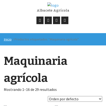
Albacete Agrícola
Inicio
/ Productos etiquetados “Maquinaria agrícola”
Maquinaria
agrícola
Mostrando 1–16 de 29 resultados