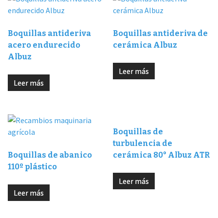
Boquillas antideriva
Boquillas antideriva de
acero endurecido
cerámica Albuz
Albuz
Leer más
Leer más
Boquillas de
turbulencia de
Boquillas de abanico
cerámica 80° Albuz ATR
110º plástico
Leer más
Leer más