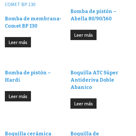
Bomba de pistón –
Bomba de membrana-
Abella 80/90/160
Comet BP 130
Leer más
Leer más
Bomba de pistón –
Boquilla ATC Súper
Hardi
Antideriva Doble
Abanico
Leer más
Leer más
Boquilla cerámica
Boquilla de