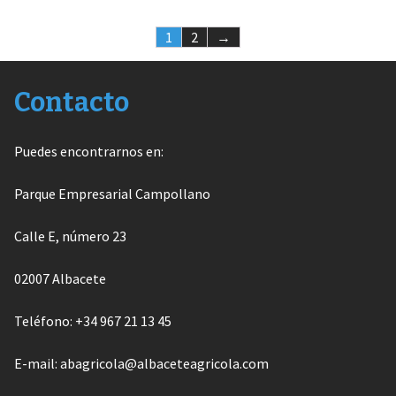
1
2
→
Contacto
Puedes encontrarnos en:
Parque Empresarial Campollano
Calle E, número 23
02007 Albacete
Teléfono: +34 967 21 13 45
E-mail: abagricola@albaceteagricola.com