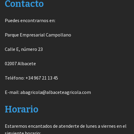
Contacto
Puedes encontrarnos en:
Parque Empresarial Campollano
Calle E, número 23
02007 Albacete
Teléfono: +34 967 21 13 45
E-mail: abagricola@albaceteagricola.com
Horario
Estaremos encantados de atenderte de lunes a viernes en el
siguiente horario: