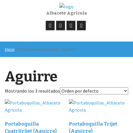
Albacete Agrícola
Inicio
/ Productos etiquetados “Aguirre”
Aguirre
Mostrando los 3 resultados
Portaboquilla
Portaboquilla Trijet
Cuatritrijet (Aguirre)
(Aguirre)