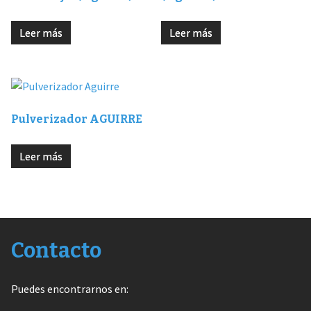
Leer más
Leer más
Pulverizador AGUIRRE
Leer más
Contacto
Puedes encontrarnos en: